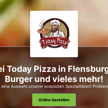
 Today Pizza in Flensburg 
Burger und vieles mehr!
e eine Auswahl unserer exquisiten Spezialitäten! Probieren
Online bestellen