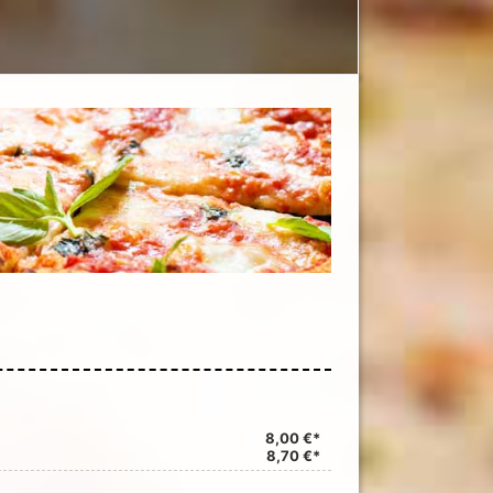
8,00 €*
8,70 €*