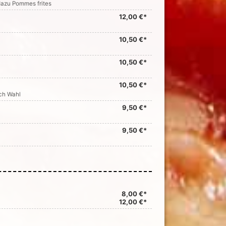
dazu Pommes frites
12,00 €*
10,50 €*
10,50 €*
10,50 €*
ch Wahl
9,50 €*
9,50 €*
8,00 €*
12,00 €*