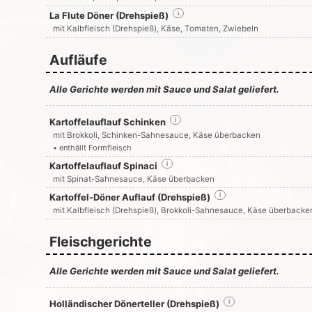
La Flute Döner (Drehspieß)
i
mit Kalbfleisch (Drehspieß), Käse, Tomaten, Zwiebeln
Aufläufe
Alle Gerichte werden mit Sauce und Salat geliefert.
Kartoffelauflauf Schinken
i
mit Brokkoli, Schinken-Sahnesauce, Käse überbacken
• enthällt Formfleisch
Kartoffelauflauf Spinaci
i
mit Spinat-Sahnesauce, Käse überbacken
Kartoffel-Döner Auflauf (Drehspieß)
i
mit Kalbfleisch (Drehspieß), Brokkoli-Sahnesauce, Käse überbacke
Fleischgerichte
Alle Gerichte werden mit Sauce und Salat geliefert.
Holländischer Dönerteller (Drehspieß)
i