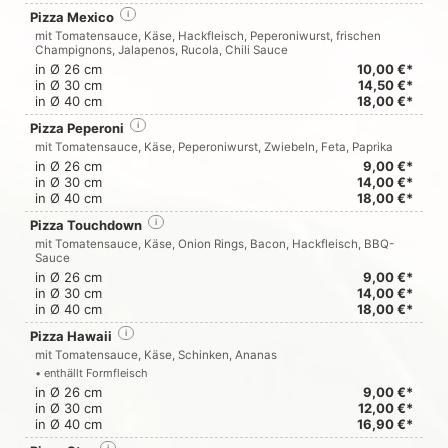
Pizza Mexico
i
mit Tomatensauce, Käse, Hackfleisch, Peperoniwurst, frischen
Champignons, Jalapenos, Rucola, Chili Sauce
in Ø 26 cm
10,00 €*
in Ø 30 cm
14,50 €*
in Ø 40 cm
18,00 €*
Pizza Peperoni
i
mit Tomatensauce, Käse, Peperoniwurst, Zwiebeln, Feta, Paprika
in Ø 26 cm
9,00 €*
in Ø 30 cm
14,00 €*
in Ø 40 cm
18,00 €*
Pizza Touchdown
i
mit Tomatensauce, Käse, Onion Rings, Bacon, Hackfleisch, BBQ-
Sauce
in Ø 26 cm
9,00 €*
in Ø 30 cm
14,00 €*
in Ø 40 cm
18,00 €*
Pizza Hawaii
i
mit Tomatensauce, Käse, Schinken, Ananas
• enthällt Formfleisch
in Ø 26 cm
9,00 €*
in Ø 30 cm
12,00 €*
in Ø 40 cm
16,90 €*