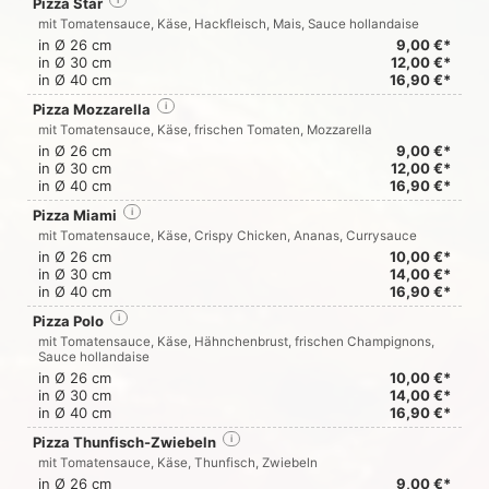
Pizza Star
i
mit Tomatensauce, Käse, Hackfleisch, Mais, Sauce hollandaise
in Ø 26 cm
9,00 €*
in Ø 30 cm
12,00 €*
in Ø 40 cm
16,90 €*
Pizza Mozzarella
i
mit Tomatensauce, Käse, frischen Tomaten, Mozzarella
in Ø 26 cm
9,00 €*
in Ø 30 cm
12,00 €*
in Ø 40 cm
16,90 €*
Pizza Miami
i
mit Tomatensauce, Käse, Crispy Chicken, Ananas, Currysauce
in Ø 26 cm
10,00 €*
in Ø 30 cm
14,00 €*
in Ø 40 cm
16,90 €*
Pizza Polo
i
mit Tomatensauce, Käse, Hähnchenbrust, frischen Champignons,
Sauce hollandaise
in Ø 26 cm
10,00 €*
in Ø 30 cm
14,00 €*
in Ø 40 cm
16,90 €*
Pizza Thunfisch-Zwiebeln
i
mit Tomatensauce, Käse, Thunfisch, Zwiebeln
in Ø 26 cm
9,00 €*