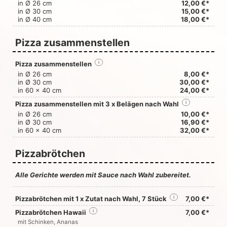
in Ø 26 cm
12,00 €*
in Ø 30 cm
15,00 €*
in Ø 40 cm
18,00 €*
Pizza zusammenstellen
Pizza zusammenstellen
i
in Ø 26 cm
8,00 €*
in Ø 30 cm
30,00 €*
in 60 x 40 cm
24,00 €*
Pizza zusammenstellen mit 3 x Belägen nach Wahl
i
in Ø 26 cm
10,00 €*
in Ø 30 cm
16,90 €*
in 60 x 40 cm
32,00 €*
Pizzabrötchen
Alle Gerichte werden mit Sauce nach Wahl zubereitet.
Pizzabrötchen mit 1 x Zutat nach Wahl, 7 Stück
i
7,00 €*
Pizzabrötchen Hawaii
i
7,00 €*
mit Schinken, Ananas