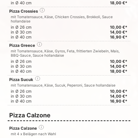
in Ø 40 cm
18,00 €*
Pizza Crossies
i
mit Tomatensauce, Käse, Chicken Crossies, Brokkoli, Sauce
hollandaise
in Ø 26 cm
10,00 €*
in Ø 30 cm
14,00 €*
in Ø 40 cm
16,90 €*
Pizza Greece
i
mit Tomatensauce, Käse, Gyros, Feta, frittierten Zwiebeln, Mais,
BBQ-Sauce, Sauce hollandaise
in Ø 26 cm
10,00 €*
in Ø 30 cm
14,00 €*
in Ø 40 cm
18,00 €*
Pizza Sucuk
i
mit Tomatensauce, Käse, Sucuk, Peperoni, Sauce hollandaise
in Ø 26 cm
10,00 €*
in Ø 30 cm
14,00 €*
in Ø 40 cm
16,90 €*
Pizza Calzone
Pizza Calzone
i
mit 4 x Belägen nach Wahl