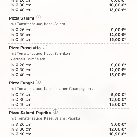
in Ø 26 cm
8,00 €*
in Ø 30 cm
10,00 €*
in Ø 40 cm
13,00 €*
Pizza Salami
i
mit Tomatensauce, Käse, Salami
in Ø 26 cm
9,00 €*
in Ø 30 cm
12,00 €*
in Ø 40 cm
15,00 €*
Pizza Prosciutto
i
mit Tomatensauce, Käse, Schinken
• enthällt Formfleisch
in Ø 26 cm
9,00 €*
in Ø 30 cm
12,00 €*
in Ø 40 cm
15,00 €*
Pizza Funghi
i
mit Tomatensauce, Käse, frischen Champignons
in Ø 26 cm
9,00 €*
in Ø 30 cm
12,00 €*
in Ø 40 cm
15,00 €*
Pizza Salami-Paprika
i
mit Tomatensauce, Käse, Salami, Paprika
in Ø 26 cm
9,00 €*
in Ø 30 cm
12,00 €*
in Ø 40 cm
16,90 €*