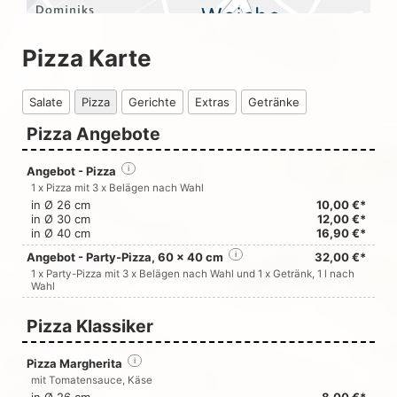
Pizza Karte
Salate
Pizza
Gerichte
Extras
Getränke
Pizza Angebote
Angebot - Pizza
i
1 x Pizza mit 3 x Belägen nach Wahl
in Ø 26 cm
10,00 €*
in Ø 30 cm
12,00 €*
in Ø 40 cm
16,90 €*
Angebot - Party-Pizza, 60 x 40 cm
i
32,00 €*
1 x Party-Pizza mit 3 x Belägen nach Wahl und 1 x Getränk, 1 l nach
Wahl
Pizza Klassiker
Pizza Margherita
i
mit Tomatensauce, Käse